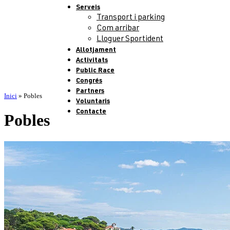
Serveis
Transport i parking
Com arribar
Lloguer Sportident
Allotjament
Activitats
Public Race
Congrés
Partners
Inici
»
Pobles
Voluntaris
Contacte
Pobles