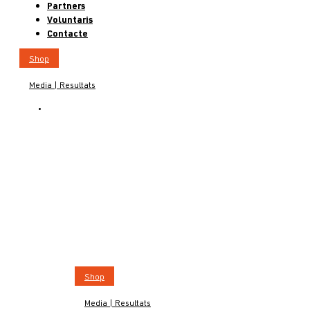
Partners
Voluntaris
Contacte
Shop
Media | Resultats
CA
Shop
Media | Resultats