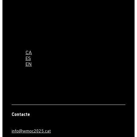
CA
ES
EN
Contacte
info@wmoc2025.cat